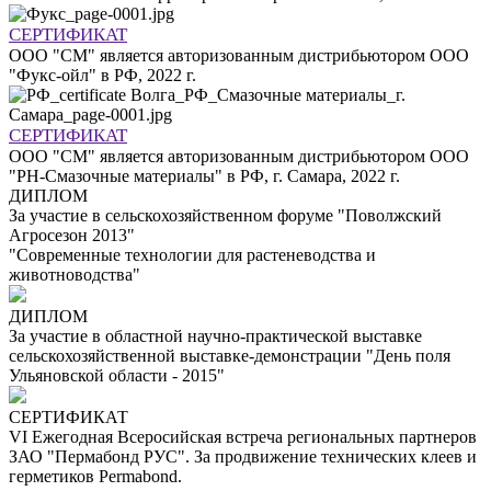
СЕРТИФИКАТ
ООО "СМ" является авторизованным дистрибьютором ООО
"Фукс-ойл" в РФ, 2022 г.
СЕРТИФИКАТ
ООО "СМ" является авторизованным дистрибьютором ООО
"РН-Смазочные материалы" в РФ, г. Самара, 2022 г.
ДИПЛОМ
За участие в сельскохозяйственном форуме "Поволжский
Агросезон 2013"
"Современные технологии для растеневодства и
животноводства"
ДИПЛОМ
За участие в областной научно-практической выставке
сельскохозяйственной выставке-демонстрации "День поля
Ульяновской области - 2015"
СЕРТИФИКАТ
VI Ежегодная Всеросийская встреча региональных партнеров
ЗАО "Пермабонд РУС". За продвижение технических клеев и
герметиков Permabond.