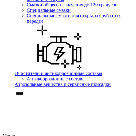
Смазки общего назначения до 120 градусов
Специальные смазки
Специальные смазки для открытых зубчатых
передач
Очистители и антикоррозионные составы
Антикоррозионные составы
Аэрозольные вещества и сервисные присадки
Меню