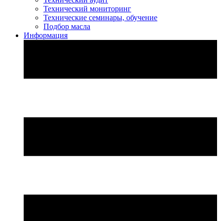
Технический мониторинг
Технические семинары, обучение
Подбор масла
Информация