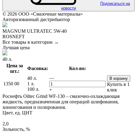
Подписаться на
новости
© 2026 ООО «Смазочные материалы»
Авторизованный дистрибьютор
MAGNUM ULTRATEC 5W-40
ROSNEFT
Все товары в категории →
Лучшая цена
40 л.
Цена за
Фасовка:
Кол-во:
шт.:
—
40 л.
В корзину
1350
00
1 л.
Купить в 1
100 л.
+
клик
Роснефть Oiltec Grind WF-130 – смазочно-охлаждающая
жидкость, предназначенная для операций шлифования,
хонингования и полирования.
Цвет, ед. ЦНТ
2,0
Зольность, %