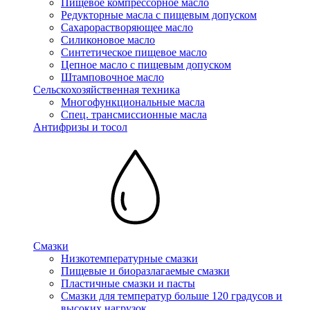
Пищевое компрессорное масло
Редукторные масла с пищевым допуском
Сахарорастворяющее масло
Силиконовое масло
Синтетическое пищевое масло
Цепное масло с пищевым допуском
Штамповочное масло
Сельскохозяйственная техника
Многофункциональные масла
Спец. трансмиссионные масла
Антифризы и тосол
Смазки
Низкотемпературные смазки
Пищевые и биоразлагаемые смазки
Пластичные смазки и пасты
Смазки для температур больше 120 градусов и
высоких нагрузок