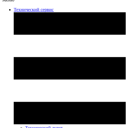
Технический сервис
Технический аудит