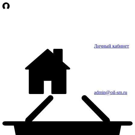
Личный кабинет
admin@oil-sm.ru