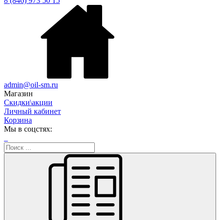
8 (846) 973 50 15
admin@oil-sm.ru
Магазин
Скидки\акции
Личный кабинет
Корзина
Мы в соцстях: