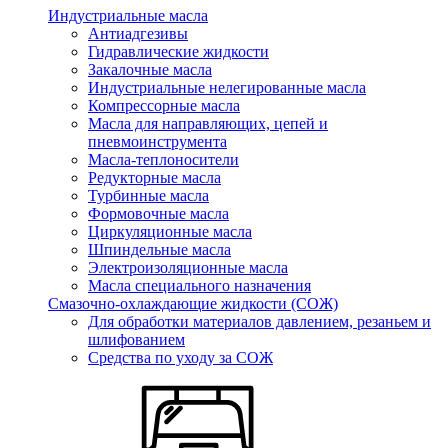
Индустриальные масла
Антиадгезивы
Гидравлические жидкости
Закалочные масла
Индустриальные нелегированные масла
Компрессорные масла
Масла для направляющих, цепей и
пневмоинструмента
Масла-теплоносители
Редукторные масла
Турбинные масла
Формовочные масла
Циркуляционные масла
Шпиндельные масла
Электроизоляционные масла
Масла специального назначения
Смазочно-охлаждающие жидкости (СОЖ)
Для обработки материалов давлением, резаньем и
шлифованием
Средства по уходу за СОЖ