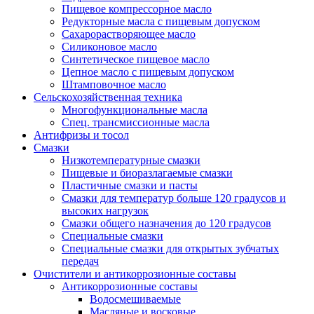
Пищевое компрессорное масло
Редукторные масла с пищевым допуском
Сахарорастворяющее масло
Силиконовое масло
Синтетическое пищевое масло
Цепное масло с пищевым допуском
Штамповочное масло
Сельскохозяйственная техника
Многофункциональные масла
Спец. трансмиссионные масла
Антифризы и тосол
Смазки
Низкотемпературные смазки
Пищевые и биоразлагаемые смазки
Пластичные смазки и пасты
Смазки для температур больше 120 градусов и
высоких нагрузок
Смазки общего назначения до 120 градусов
Специальные смазки
Специальные смазки для открытых зубчатых
передач
Очистители и антикоррозионные составы
Антикоррозионные составы
Водосмешиваемые
Масляные и восковые