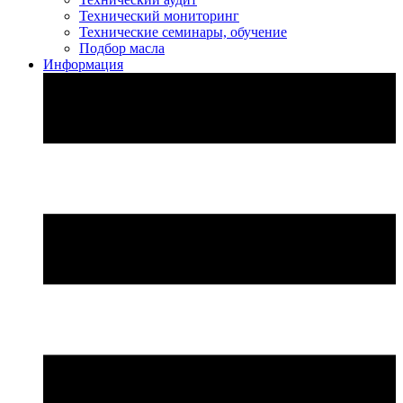
Технический мониторинг
Технические семинары, обучение
Подбор масла
Информация