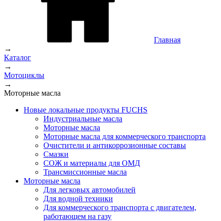
Главная
→
Каталог
→
Мотоциклы
→
Моторные масла
Новые локальные продукты FUCHS
Индустриальные масла
Моторные масла
Моторные масла для коммерческого транспорта
Очистители и антикоррозионные составы
Смазки
СОЖ и материалы для ОМД
Трансмиссионные масла
Моторные масла
Для легковых автомобилей
Для водной техники
Для коммерческого транспорта с двигателем,
работающем на газу