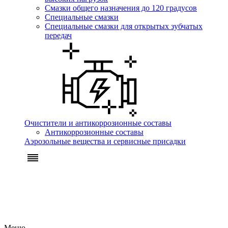
Смазки общего назначения до 120 градусов
Специальные смазки
Специальные смазки для открытых зубчатых
передач
Очистители и антикоррозионные составы
Антикоррозионные составы
Аэрозольные вещества и сервисные присадки
Меню