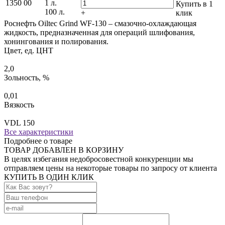
1350
00
1 л.
Купить в 1
100 л.
+
клик
Роснефть Oiltec Grind WF-130 – смазочно-охлаждающая
жидкость, предназначенная для операций шлифования,
хонингования и полирования.
Цвет, ед. ЦНТ
2,0
Зольность, %
0,01
Вязкость
VDL 150
Все характеристики
Подробнее о товаре
ТОВАР ДОБАВЛЕН В КОРЗИНУ
В целях избегания недобросовестной конкуренции мы
отправляем цены на некоторые товары по запросу от клиента
КУПИТЬ В ОДИН КЛИК