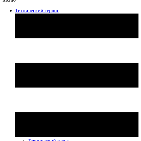
Технический сервис
Технический аудит