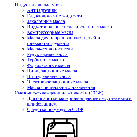
Индустриальные масла
Антиадгезивы
Гидравлические жидкости
Закалочные масла
Индустриальные нелегированные масла
Компрессорные масла
Масла для направляющих, цепей и
пневмоинструмента
Масла-теплоносители
Редукторные масла
Турбинные масла
Формовочные масла
Циркуляционные масла
Шпиндельные масла
Электроизоляционные масла
Масла специального назначения
Смазочно-охлаждающие жидкости (СОЖ)
Для обработки материалов давлением, резаньем и
шлифованием
Средства по уходу за СОЖ