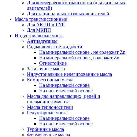
Для коммерческого транспорта (для дизельных
двигателей)
Для стационарных газовых двигателей
Масла трансмиссионные
Для АКПП и ГУР
Для МКПП
Индустриальные масла
Антиадгезивы
Гидравлические жидкости
На минеральной основе , не содержат Zn
На минеральной основе , содержат Zn
Огнестойкие
Закалочные масла
Индустриальные нелегированные масла
Компрессорные масла
На минеральной основе
На синтетической основе
Масла для направляющих, цепей и
пневмоинструмента
Масла-теплоносители
Редукторные масла
На минеральной основе
На синтетической основе
Турбинные масла
Формовочные масла