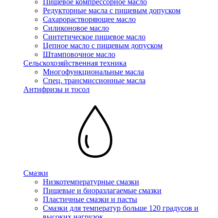
Пищевое компрессорное масло
Редукторные масла с пищевым допуском
Сахарорастворяющее масло
Силиконовое масло
Синтетическое пищевое масло
Цепное масло с пищевым допуском
Штамповочное масло
Сельскохозяйственная техника
Многофункциональные масла
Спец. трансмиссионные масла
Антифризы и тосол
Смазки
Низкотемпературные смазки
Пищевые и биоразлагаемые смазки
Пластичные смазки и пасты
Смазки для температур больше 120 градусов и
высоких нагрузок