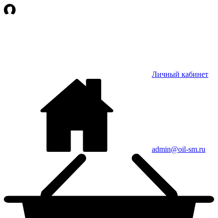
Личный кабинет
admin@oil-sm.ru