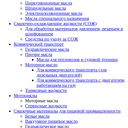
Циркуляционные масла
Шпиндельные масла
Электроизоляционные масла
Масла специального назначения
Смазочно-охлаждающие жидкости (СОЖ)
Для обработки материалов давлением, резаньем и
шлифованием
Средства по уходу за СОЖ
Коммерческий транспорт
Гидравлические масла
Прочие масла
Масла для тепловозов и судовой техники
Моторное масло
Для коммерческого транспорта (для
дизельных двигателей)
Для коммерческого транспорта с двигателем,
работающем на газу
Тормозные жидкости
Мотоциклы
Моторные масла
Сервисные жидкости
Смазочные материалы для пищевой промышленности
Белые масла
Вакуумное пищевое масло
Гидравлическое масло