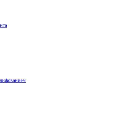
нта
шлифованием