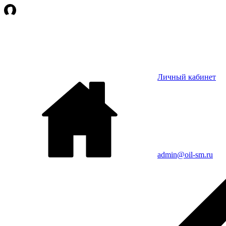
Личный кабинет
admin@oil-sm.ru