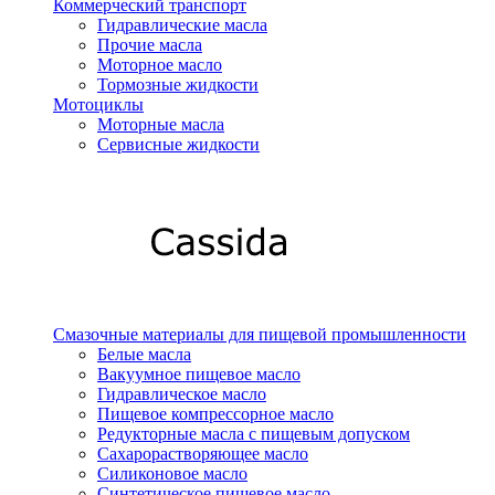
Коммерческий транспорт
Гидравлические масла
Прочие масла
Моторное масло
Тормозные жидкости
Мотоциклы
Моторные масла
Сервисные жидкости
Смазочные материалы для пищевой промышленности
Белые масла
Вакуумное пищевое масло
Гидравлическое масло
Пищевое компрессорное масло
Редукторные масла с пищевым допуском
Сахарорастворяющее масло
Силиконовое масло
Синтетическое пищевое масло