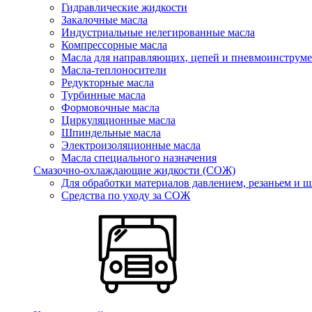
Гидравлические жидкости
Закалочные масла
Индустриальные нелегированные масла
Компрессорные масла
Масла для направляющих, цепей и пневмоинструме
Масла-теплоносители
Редукторные масла
Турбинные масла
Формовочные масла
Циркуляционные масла
Шпиндельные масла
Электроизоляционные масла
Масла специального назначения
Смазочно-охлаждающие жидкости (СОЖ)
Для обработки материалов давлением, резаньем и 
Средства по уходу за СОЖ