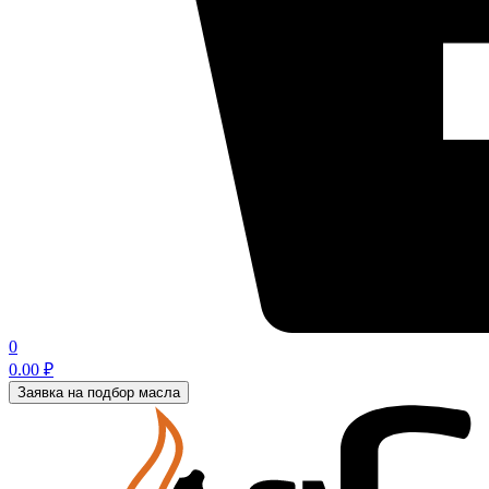
0
0.00
₽
Заявка на подбор масла