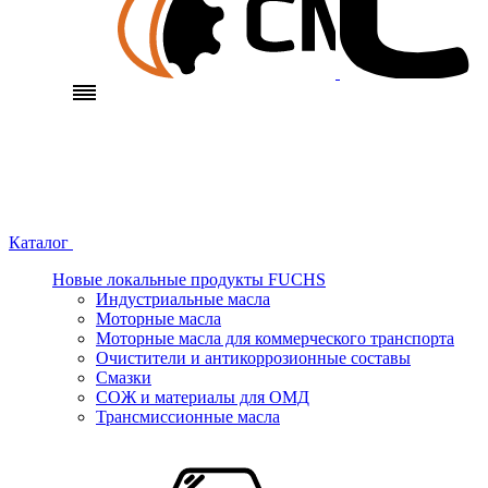
Каталог
Новые локальные продукты FUCHS
Индустриальные масла
Моторные масла
Моторные масла для коммерческого транспорта
Очистители и антикоррозионные составы
Смазки
СОЖ и материалы для ОМД
Трансмиссионные масла