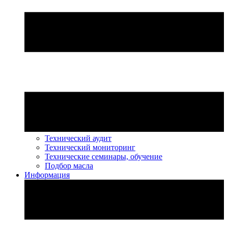
Технический аудит
Технический мониторинг
Технические семинары, обучение
Подбор масла
Информация