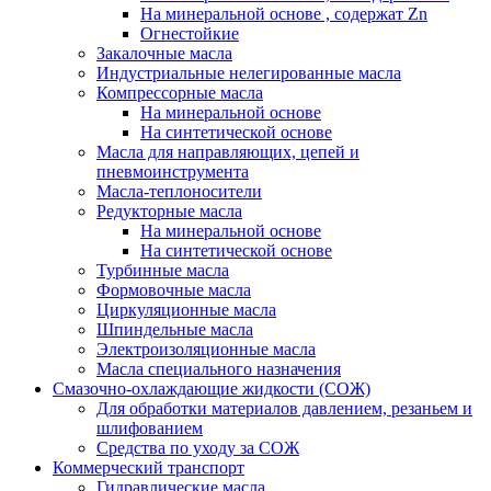
На минеральной основе , содержат Zn
Огнестойкие
Закалочные масла
Индустриальные нелегированные масла
Компрессорные масла
На минеральной основе
На синтетической основе
Масла для направляющих, цепей и
пневмоинструмента
Масла-теплоносители
Редукторные масла
На минеральной основе
На синтетической основе
Турбинные масла
Формовочные масла
Циркуляционные масла
Шпиндельные масла
Электроизоляционные масла
Масла специального назначения
Смазочно-охлаждающие жидкости (СОЖ)
Для обработки материалов давлением, резаньем и
шлифованием
Средства по уходу за СОЖ
Коммерческий транспорт
Гидравлические масла