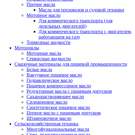
Прочие масла
Масла для тепловозов и судовой техники
Моторное масло
Для коммерческого транспорта (для
дизельных двигателей)
Для коммерческого транспорта с двигателем,
работающем на газу
Тормозные жидкости
Мотоциклы
Моторные масла
Сервисные жидкости
Смазочные материалы для пищевой промышленности
Белые масла
Вакуумное пищевое масло
Гидравлическое масло
Пищевое компрессорное масло
Редукторные масла с пищевым допуском
Сахарорастворяющее масло
Силиконовое масло
Синтетическое пищевое масло
Цепное масло с пищевым допуском
Штамповочное масло
Сельскохозяйственная техника
Многофункциональные масла
Спец. трансмиссионные масла