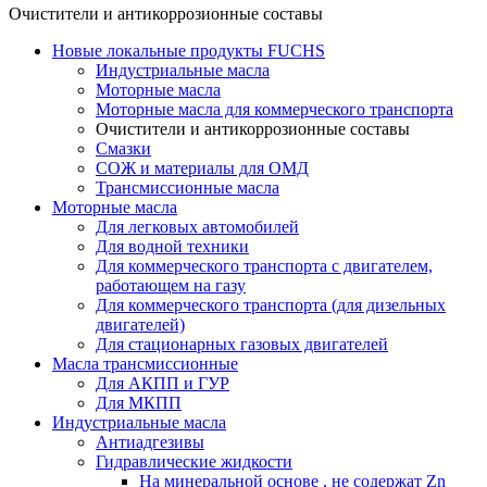
Очистители и антикоррозионные составы
Новые локальные продукты FUCHS
Индустриальные масла
Моторные масла
Моторные масла для коммерческого транспорта
Очистители и антикоррозионные составы
Смазки
СОЖ и материалы для ОМД
Трансмиссионные масла
Моторные масла
Для легковых автомобилей
Для водной техники
Для коммерческого транспорта с двигателем,
работающем на газу
Для коммерческого транспорта (для дизельных
двигателей)
Для стационарных газовых двигателей
Масла трансмиссионные
Для АКПП и ГУР
Для МКПП
Индустриальные масла
Антиадгезивы
Гидравлические жидкости
На минеральной основе , не содержат Zn