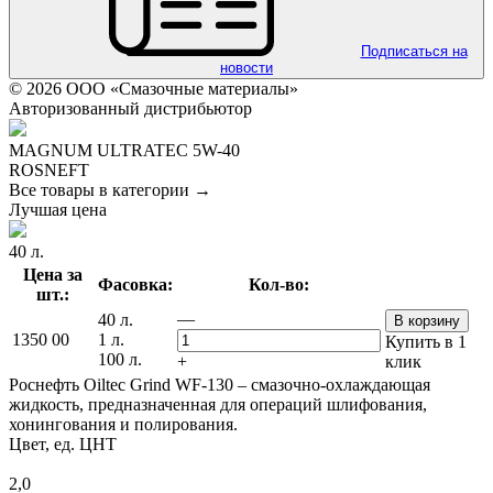
Подписаться на
новости
© 2026 ООО «Смазочные материалы»
Авторизованный дистрибьютор
MAGNUM ULTRATEC 5W-40
ROSNEFT
Все товары в категории →
Лучшая цена
40 л.
Цена за
Фасовка:
Кол-во:
шт.:
—
40 л.
В корзину
1350
00
1 л.
Купить в 1
100 л.
+
клик
Роснефть Oiltec Grind WF-130 – смазочно-охлаждающая
жидкость, предназначенная для операций шлифования,
хонингования и полирования.
Цвет, ед. ЦНТ
2,0