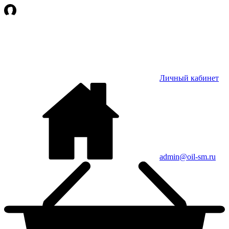
Личный кабинет
admin@oil-sm.ru