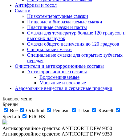
Антифризы и тосол
Смазки
Низкотемпературные смазки
Пищевые и биоразлагаемые смазки
Пластичные смазки и пасты
Смазки для температур больше 120 градусов и
высоких нагрузок
Смазки общего назначения до 120 градусов
Специальные смазки
Специальные смазки для открытых зубчатых
передач
Очистители и антикоррозионные составы
Антикоррозионные составы
Водосмешиваемые
Масляные и восковые
Аэрозольные вещества и сервисные присадки
Боковое меню
Бренды
Все
Octafluid
Pentosin
Liksir
Rosneft
SpecLub
FUCHS
Антикоррозийное средство ANTICORIT DFW 9350
Антикоррозийное средство ANTICORIT DFW 9350