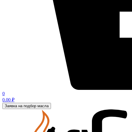
0
0.00
₽
Заявка на подбор масла