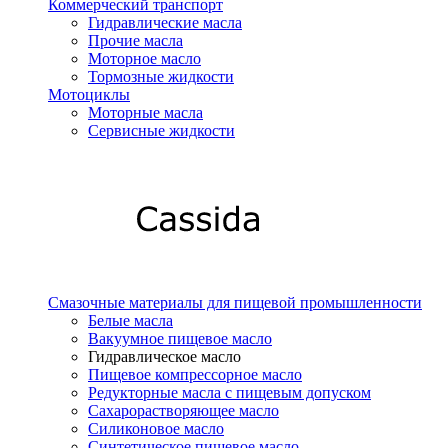
Коммерческий транспорт
Гидравлические масла
Прочие масла
Моторное масло
Тормозные жидкости
Мотоциклы
Моторные масла
Сервисные жидкости
Смазочные материалы для пищевой промышленности
Белые масла
Вакуумное пищевое масло
Гидравлическое масло
Пищевое компрессорное масло
Редукторные масла с пищевым допуском
Сахарорастворяющее масло
Силиконовое масло
Синтетическое пищевое масло