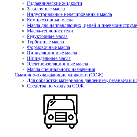
Гидравлические жидкости
Закалочные масла
Индустриальные нелегированные масла
Компрессорные масла
Масла для направляющих, цепей и пневмоинструме
Масла-теплоносители
Редукторные масла
Турбинные масла
Формовочные масла
Циркуляционные масла
Шпиндельные масла
Электроизоляционные масла
Масла специального назначения
Смазочно-охлаждающие жидкости (СОЖ)
Для обработки материалов давлением, резаньем и 
Средства по уходу за СОЖ