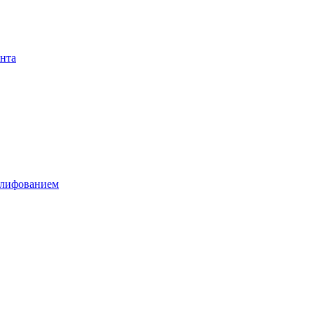
нта
шлифованием