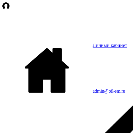
Личный кабинет
admin@oil-sm.ru