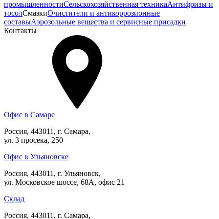
промышленности
Сельскохозяйственная техника
Антифризы и
тосол
Смазки
Очистители и антикоррозионные
составы
Аэрозольные вещества и сервисные присадки
Контакты
Офис в Самаре
Россия, 443011, г. Самара,
ул. 3 просека, 250
Офис в Ульяновске
Россия, 443011, г. Ульяновск,
ул. Московское шоссе, 68А, офис 21
Склад
Россия, 443011, г. Самара,