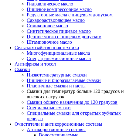
Гидравлическое масло
Пищевое компрессорное масло
Редукторные масла с пищевым допуском
Сахарорастворяющее масло
Силиконовое масло
Синтетическое пищевое масло
Цепное масло с пищевым допуском
Штамповочное масло
Сельскохозяйственная техника
Многофункциональные масла
Спец. трансмиссионные масла
Антифризы и тосол
Смазки
Низкотемпературные смазки
Пищевые и биоразлагаемые смазки
Пластичные смазки и пасты
Смазки для температур больше 120 градусов и
высоких нагрузок
Смазки общего назначения до 120 градусов
Специальные смазки
Специальные смазки для открытых зубчатых
передач
Очистители и антикоррозионные составы
Антикоррозионные составы
Водосмешиваемые