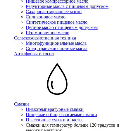
Пищевое компрессорное масло
Редукторные масла с пищевым допуском
Сахарорастворяющее масло
Силиконовое масло
Синтетическое пищевое масло
Цепное масло с пищевым допуском
Штамповочное масло
Сельскохозяйственная техника
Многофункциональные масла
Спец. трансмиссионные масла
Антифризы и тосол
Смазки
Низкотемпературные смазки
Пищевые и биоразлагаемые смазки
Пластичные смазки и пасты
Смазки для температур больше 120 градусов и
высоких нагрузок