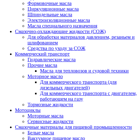
Формовочные масла
Циркуляционные масла
Шпиндельные масла
Электроизоляционные масла
Масла специального назначения
Смазочно-охлаждающие жидкости (СОЖ)
Для обработки материалов давлением, резаньем и
шлифованием
Средства по уходу за СОЖ
Коммерческий транспорт
Гидравлические масла
Прочие масла
Масла для тепловозов и судовой техники
Моторное масло
Для коммерческого транспорта (для
дизельных двигателей)
Для коммерческого транспорта с двигателем,
работающем на газу
Тормозные жидкости
Мотоциклы
Моторные масла
Сервисные жидкости
Смазочные материалы для пищевой промышленности
Белые масла
Вакуумное пищевое масло