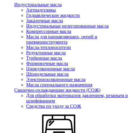
Индустриальные масла
Антиадгезивы
Гидравлические жидкости
Закалочные масла
Индустриальные нелегированные масла
Компрессорные масла
Масла для направляющих, цепей и
пневмоинструмента
Масла-теплоносители
Редукторные масла
Турбинные масла
Формовочные масла
Циркуляционные масла
Шпиндельные масла
Электроизоляционные масла
Масла специального назначения
Смазочно-охлаждающие жидкости (СОЖ)
Для обработки материалов давлением, резаньем и
шлифованием
Средства по уходу за СОЖ