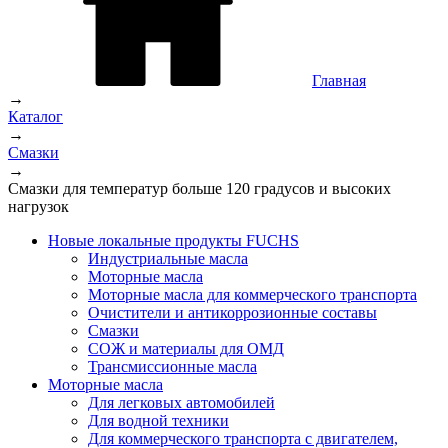
Главная
→
Каталог
→
Смазки
→
Смазки для температур больше 120 градусов и высоких
нагрузок
Новые локальные продукты FUCHS
Индустриальные масла
Моторные масла
Моторные масла для коммерческого транспорта
Очистители и антикоррозионные составы
Смазки
СОЖ и материалы для ОМД
Трансмиссионные масла
Моторные масла
Для легковых автомобилей
Для водной техники
Для коммерческого транспорта с двигателем,