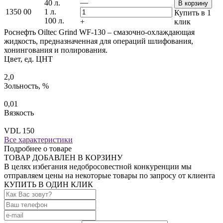
—
40 л.
В корзину
1350
00
1 л.
Купить в 1
100 л.
+
клик
Роснефть Oiltec Grind WF-130 – смазочно-охлаждающая
жидкость, предназначенная для операций шлифования,
хонингования и полирования.
Цвет, ед. ЦНТ
2,0
Зольность, %
0,01
Вязкость
VDL 150
Все характеристики
Подробнее о товаре
ТОВАР ДОБАВЛЕН В КОРЗИНУ
В целях избегания недобросовестной конкуренции мы
отправляем цены на некоторые товары по запросу от клиента
КУПИТЬ В ОДИН КЛИК