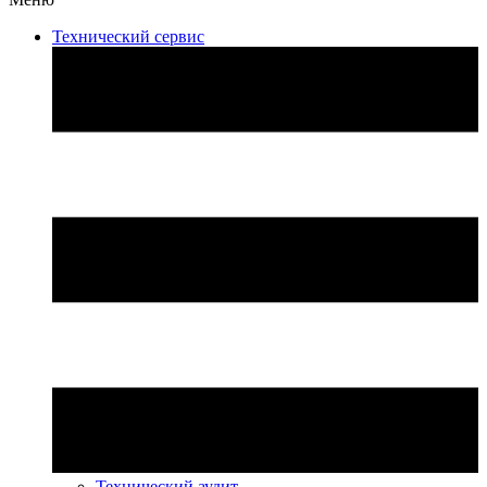
Технический сервис
Технический аудит