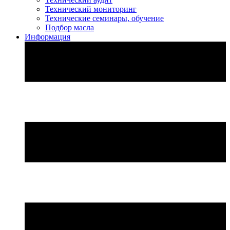
Технический мониторинг
Технические семинары, обучение
Подбор масла
Информация