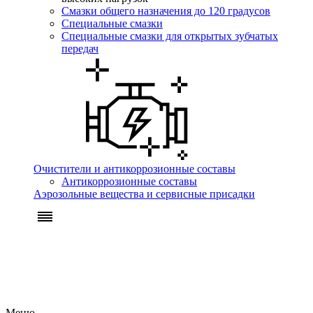
Смазки общего назначения до 120 градусов
Специальные смазки
Специальные смазки для открытых зубчатых
передач
Очистители и антикоррозионные составы
Антикоррозионные составы
Аэрозольные вещества и сервисные присадки
Меню