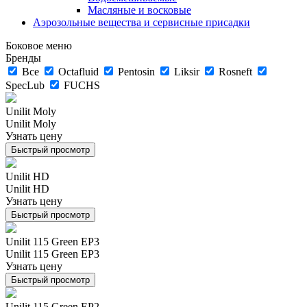
Масляные и восковые
Аэрозольные вещества и сервисные присадки
Боковое меню
Бренды
Все
Octafluid
Pentosin
Liksir
Rosneft
SpecLub
FUCHS
Unilit Moly
Unilit Moly
Узнать цену
Быстрый просмотр
Unilit HD
Unilit HD
Узнать цену
Быстрый просмотр
Unilit 115 Green EP3
Unilit 115 Green EP3
Узнать цену
Быстрый просмотр
Unilit 115 Green EP2