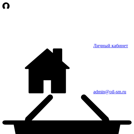
Личный кабинет
admin@oil-sm.ru