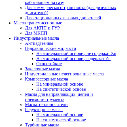
работающем на газу
Для коммерческого транспорта (для дизельных
двигателей)
Для стационарных газовых двигателей
Масла трансмиссионные
Для АКПП и ГУР
Для МКПП
Индустриальные масла
Антиадгезивы
Гидравлические жидкости
На минеральной основе , не содержат Zn
На минеральной основе , содержат Zn
Огнестойкие
Закалочные масла
Индустриальные нелегированные масла
Компрессорные масла
На минеральной основе
На синтетической основе
Масла для направляющих, цепей и
пневмоинструмента
Масла-теплоносители
Редукторные масла
На минеральной основе
На синтетической основе
Турбинные масла